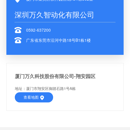
深圳万久智动化有限公司
0592-637200
广东省东莞市沿河中路18号B1栋1楼
厦门万久科技股份有限公司-翔安园区
地址：厦门市翔安区御踏石路1号A栋
查看地图