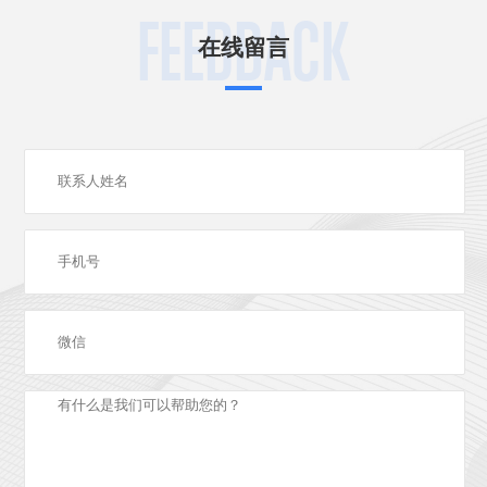
FEEDBACK
在线留言