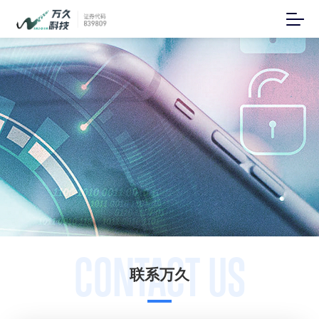
CONTACT US
联系万久