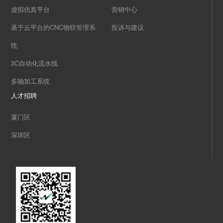
虚拟仿真平台
营销中心
基于云平台的CNC物联管理系
投诉与建议
统
3C自动化流水线
多轴加工系统
人才招聘
厦门区
深圳区