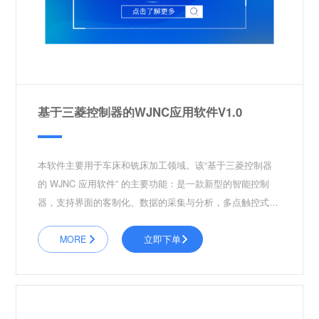
基于三菱控制器的WJNC应用软件V1.0
本软件主要用于车床和铣床加工领域。该“基于三菱控制器
的 WJNC 应用软件” 的主要功能：是一款新型的智能控制
器，支持界面的客制化、数据的采集与分析，多点触控式的
大屏，高速高精、触摸式键盘以及轴负载与设备稼动率数据
可视化，更凸显其扩展性、数据化与网络化的特点。多样式
MORE
立即下单
组合的触摸大屏，实现三菱标准界面和触摸键盘共存，能让
操作员简易快速地操作机床，提高机床的稼动率。使用者是
车床和铣床加工领域的操作人员和公司管…