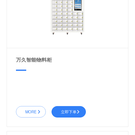
万久智能物料柜
MORE
立即下单