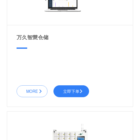
万久智慧仓储
MORE
立即下单