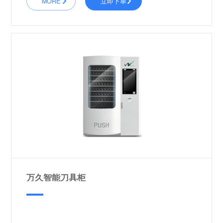
MORE
立即下单
万久智能刀具柜