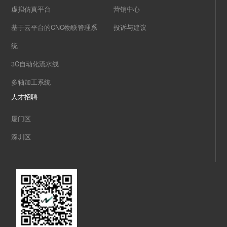
虚拟仿真平台
营销中心
基于云平台的CNC物联管理系
投诉与建议
统
3C自动化流水线
多轴加工系统
人才招聘
厦门区
深圳区