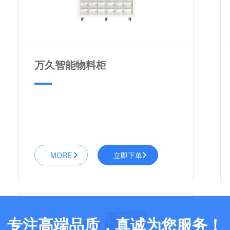
万久智能物料柜
MORE
立即下单
专注高端品质，真诚为您服务！