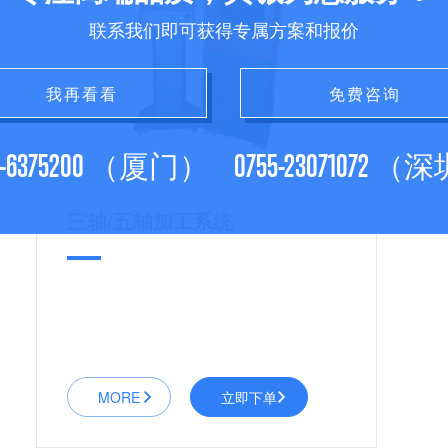
联系我们即可获得专属方案和报价
我再看看
免费咨询
2-6375200 （厦门）
0755-23071072 
三轴/五轴加工系统
MORE
立即下单