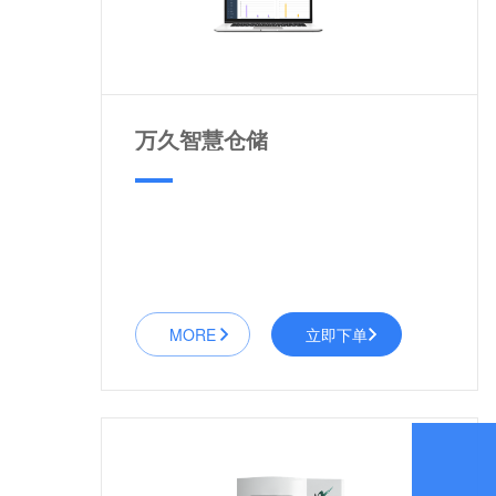
万久智慧仓储
MORE
立即下单