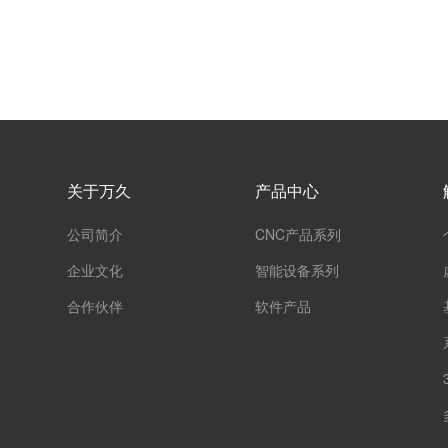
关于万久
产品中心
公司简介
CNC产品系列
企业文化
智能设备系列
合作伙伴
软件产品