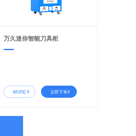
万久迷你智能刀具柜
MORE
立即下单